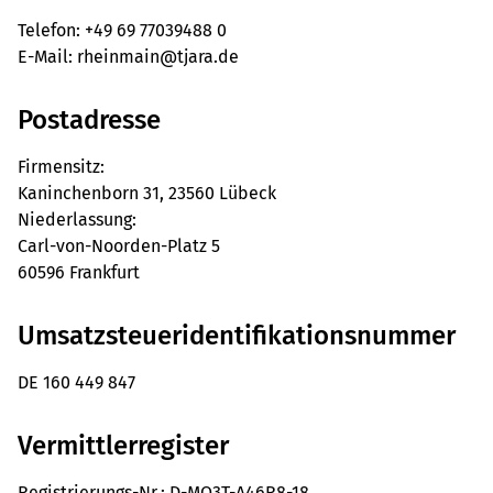
Telefon: +49 69 77039488 0
E-Mail: rheinmain@tjara.de
Postadresse
Firmensitz:
Kaninchenborn 31, 23560 Lübeck
Niederlassung:
Carl-von-Noorden-Platz 5
60596 Frankfurt
Umsatzsteueridentifikationsnummer
DE 160 449 847
Vermittlerregister
Registrierungs-Nr.: D-MO3T-A46R8-18