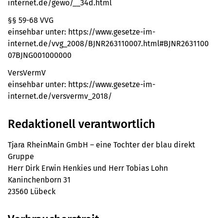
internet.de/gewo/__34d.html
§§ 59-68 VVG
einsehbar unter: https://www.gesetze-im-
internet.de/vvg_2008/BJNR263110007.html#BJNR2631100
07BJNG001000000
VersVermV
einsehbar unter: https://www.gesetze-im-
internet.de/versvermv_2018/
Redaktionell verantwortlich
Tjara RheinMain GmbH – eine Tochter der blau direkt
Gruppe
Herr Dirk Erwin Henkies und Herr Tobias Lohn
Kaninchenborn 31
23560 Lübeck