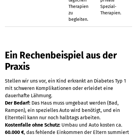
täglichen
private
Therapien
Spezial-
zu
Therapien.
begleiten.
Ein Rechenbeispiel aus der
Praxis
Stellen wir uns vor, ein Kind erkrankt an Diabetes Typ 1
mit schweren Komplikationen oder erleidet eine
dauerhafte Lähmung.
Der Bedarf:
Das Haus muss umgebaut werden (Bad,
Rampen), ein spezielles Auto wird benötigt, und ein
Elternteil kann nur noch halbtags arbeiten.
Kostenfalle ohne Schutz:
Umbau und Auto kosten ca.
60.000 €
, das fehlende Einkommen der Eltern summiert