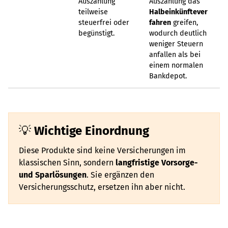
Auszahlung
Auszahlung das
teilweise
Halbeinkünftever
steuerfrei oder
fahren
greifen,
begünstigt.
wodurch deutlich
weniger Steuern
anfallen als bei
einem normalen
Bankdepot.
Wichtige Einordnung
Diese Produkte sind keine Versicherungen im
klassischen Sinn, sondern
langfristige Vorsorge-
und Sparlösungen
. Sie ergänzen den
Versicherungsschutz, ersetzen ihn aber nicht.