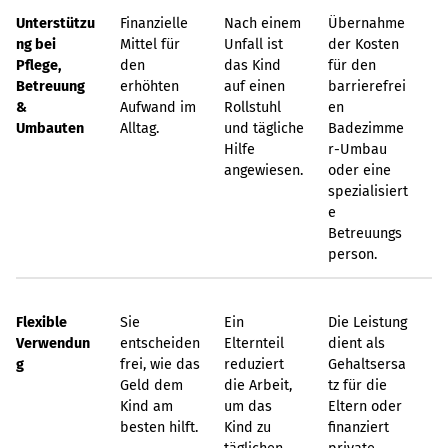
Unterstützu
Finanzielle
Nach einem
Übernahme
ng bei
Mittel für
Unfall ist
der Kosten
Pflege,
den
das Kind
für den
Betreuung
erhöhten
auf einen
barrierefrei
&
Aufwand im
Rollstuhl
en
Umbauten
Alltag.
und tägliche
Badezimme
Hilfe
r-Umbau
angewiesen.
oder eine
spezialisiert
e
Betreuungs
person.
Flexible
Sie
Ein
Die Leistung
Verwendun
entscheiden
Elternteil
dient als
g
frei, wie das
reduziert
Gehaltsersa
Geld dem
die Arbeit,
tz für die
Kind am
um das
Eltern oder
besten hilft.
Kind zu
finanziert