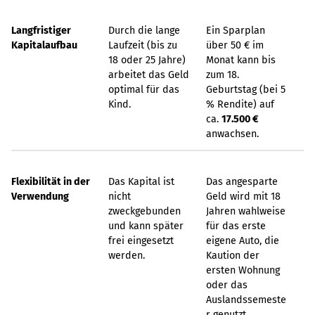
Langfristiger
Durch die lange
Ein Sparplan
Kapitalaufbau
Laufzeit (bis zu
über 50 € im
18 oder 25 Jahre)
Monat kann bis
arbeitet das Geld
zum 18.
optimal für das
Geburtstag (bei 5
Kind.
% Rendite) auf
ca.
17.500 €
anwachsen.
Flexibilität in der
Das Kapital ist
Das angesparte
Verwendung
nicht
Geld wird mit 18
zweckgebunden
Jahren wahlweise
und kann später
für das erste
frei eingesetzt
eigene Auto, die
werden.
Kaution der
ersten Wohnung
oder das
Auslandssemeste
r genutzt.