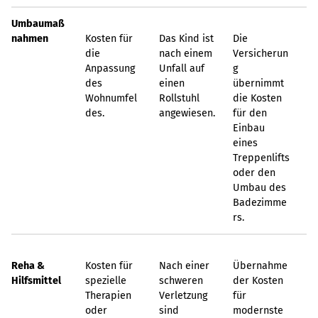
Umbaumaß
nahmen
Kosten für
Das Kind ist
Die
die
nach einem
Versicherun
Anpassung
Unfall auf
g
des
einen
übernimmt
Wohnumfel
Rollstuhl
die Kosten
des.
angewiesen.
für den
Einbau
eines
Treppenlifts
oder den
Umbau des
Badezimme
rs.
Reha &
Kosten für
Nach einer
Übernahme
Hilfsmittel
spezielle
schweren
der Kosten
Therapien
Verletzung
für
oder
sind
modernste