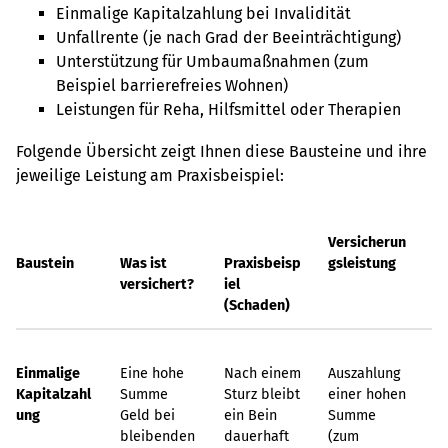
Einmalige Kapitalzahlung bei Invalidität
Unfallrente (je nach Grad der Beeinträchtigung)
Unterstützung für Umbaumaßnahmen (zum
Beispiel barrierefreies Wohnen)
Leistungen für Reha, Hilfsmittel oder Therapien
Folgende Übersicht zeigt Ihnen diese Bausteine und ihre
jeweilige Leistung am Praxisbeispiel:
Versicherun
Baustein
Was ist
Praxisbeisp
gsleistung
versichert?
iel
(Schaden)
Einmalige
Eine hohe
Nach einem
Auszahlung
Kapitalzahl
Summe
Sturz bleibt
einer hohen
ung
Geld bei
ein Bein
Summe
bleibenden
dauerhaft
(zum