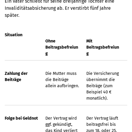
Ein Vater schließt für seine dreijährige Tochter eine
Invaliditätsabsicherung ab. Er verstirbt fünf Jahre
später.
Situation
Ohne
Mit
Beitragsbefreiun
Beitragsbefreiun
g
g
Zahlung der
Die Mutter muss
Die Versicherung
Beiträge
die Beiträge
übernimmt die
allein aufbringen.
Beiträge (zum
Beispiel 40 €
monatlich).
Folge bei Geldnot
Der Vertrag wird
Der Vertrag läuft
ggf. gekündigt,
beitragsfrei bis
das Kind verliert
zum 18. oder 25.