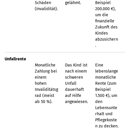
Schäden
gelähmt.
Beispiel
(Invalidität).
200.000 €),
um die
finanzielle
Zukunft des
Kindes
abzusichern
.
Unfallrente
Monatliche
Das Kind ist
Eine
Zahlung bei
nach einem
lebenslange
einem
schweren
monatliche
hohen
Unfall
Rente (zum
Invaliditätsg
dauerhaft
Beispiel
rad (meist
auf Hilfe
1.500 €), um
ab 50 %).
angewiesen.
den
Lebensunte
rhalt und
Pflegekoste
n zu decken.