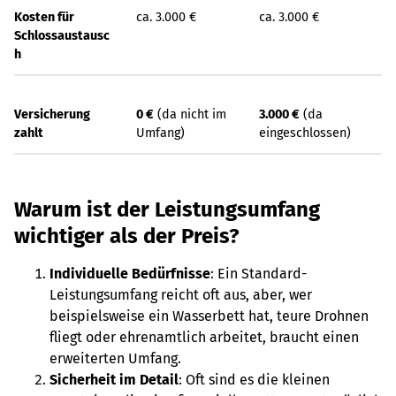
Kosten für
ca. 3.000 €
ca. 3.000 €
Schlossaustausc
h
Versicherung
0 €
(da nicht im
3.000 €
(da
zahlt
Umfang)
eingeschlossen)
Warum ist der Leistungsumfang
wichtiger als der Preis?
Individuelle Bedürfnisse
: Ein Standard-
Leistungsumfang reicht oft aus, aber, wer
beispielsweise ein Wasserbett hat, teure Drohnen
fliegt oder ehrenamtlich arbeitet, braucht einen
erweiterten Umfang.
Sicherheit im Detail
: Oft sind es die kleinen