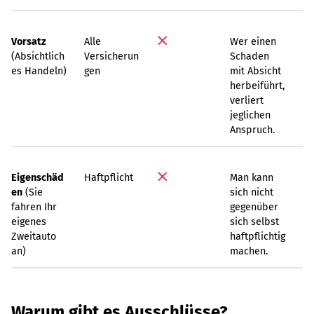
Vorsatz
Alle
Wer einen
(Absichtlich
Versicherun
Schaden
es Handeln)
gen
mit Absicht
herbeiführt,
verliert
jeglichen
Anspruch.
Eigenschäd
Haftpflicht
Man kann
en
(Sie
sich nicht
fahren Ihr
gegenüber
eigenes
sich selbst
Zweitauto
haftpflichtig
an)
machen.
Warum gibt es Ausschlüsse?