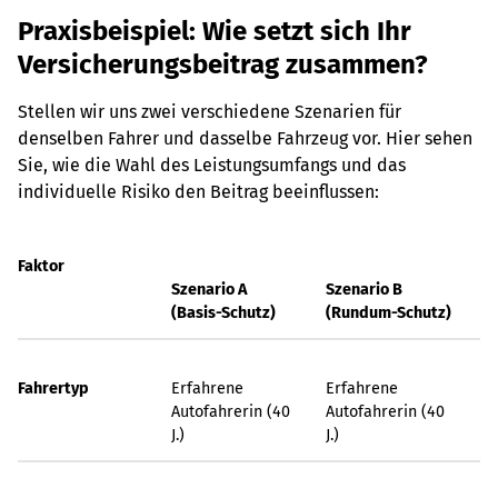
Praxisbeispiel: Wie setzt sich Ihr
Versicherungsbeitrag zusammen?
Stellen wir uns zwei verschiedene Szenarien für
denselben Fahrer und dasselbe Fahrzeug vor. Hier sehen
Sie, wie die Wahl des Leistungsumfangs und das
individuelle Risiko den Beitrag beeinflussen:
Faktor
Szenario A
Szenario B
(Basis-Schutz)
(Rundum-Schutz)
Fahrertyp
Erfahrene
Erfahrene
Autofahrerin (40
Autofahrerin (40
J.)
J.)