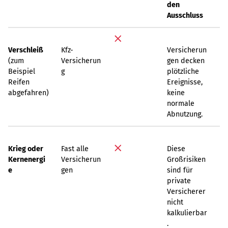
den
Ausschluss
Verschleiß
Kfz-
Versicherun
(zum
Versicherun
gen decken
Beispiel
g
plötzliche
Reifen
Ereignisse,
abgefahren)
keine
normale
Abnutzung.
Krieg oder
Fast alle
Diese
Kernenergi
Versicherun
Großrisiken
e
gen
sind für
private
Versicherer
nicht
kalkulierbar
.