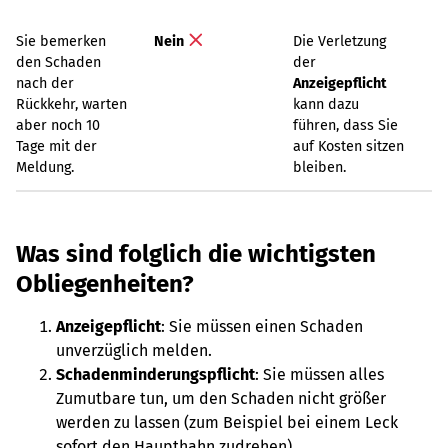
Sie bemerken
Nein
Die Verletzung
den Schaden
der
nach der
Anzeigepflicht
Rückkehr, warten
kann dazu
aber noch 10
führen, dass Sie
Tage mit der
auf Kosten sitzen
Meldung.
bleiben.
Was sind folglich die wichtigsten
Obliegenheiten?
Anzeigepflicht
:
Sie müssen einen Schaden
unverzüglich melden.
Schadenminderungspflicht
: Sie müssen alles
Zumutbare tun, um den Schaden nicht größer
werden zu lassen (zum Beispiel bei einem Leck
sofort den Haupthahn zudrehen).