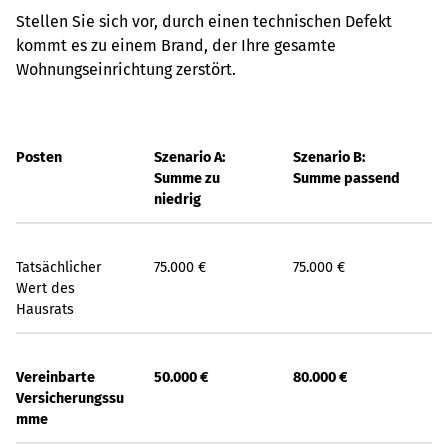
Stellen Sie sich vor, durch einen technischen Defekt
kommt es zu einem Brand, der Ihre gesamte
Wohnungseinrichtung zerstört.
Posten
Szenario A:
Szenario B:
Summe zu
Summe passend
niedrig
Tatsächlicher
75.000 €
75.000 €
Wert des
Hausrats
Vereinbarte
50.000 €
80.000 €
Versicherungssu
mme