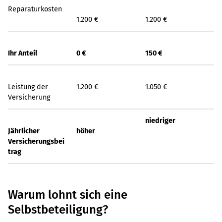
Reparaturkosten
1.200 €
1.200 €
Ihr Anteil
0 €
150 €
Leistung der
1.200 €
1.050 €
Versicherung
niedriger
Jährlicher
höher
Versicherungsbei
trag
Warum lohnt sich eine
Selbstbeteiligung?