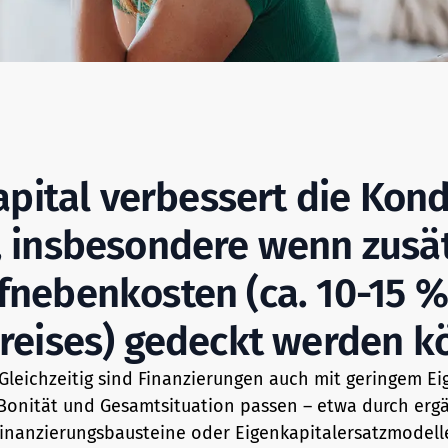
apital verbessert die Kond
, insbesondere wenn zusät
fnebenkosten (ca. 10-15 %
reises) gedeckt werden k
Gleichzeitig sind Finanzierungen auch mit geringem Ei
Bonität und Gesamtsituation passen – etwa durch er
inanzierungsbausteine oder Eigenkapitalersatzmodell