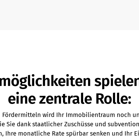
möglichkeiten spiele
eine zentrale Rolle:
n Fördermitteln wird Ihr Immobilientraum noch u
ie Sie dank staatlicher Zuschüsse und subventio
n, Ihre monatliche Rate spürbar senken und Ihr Ei