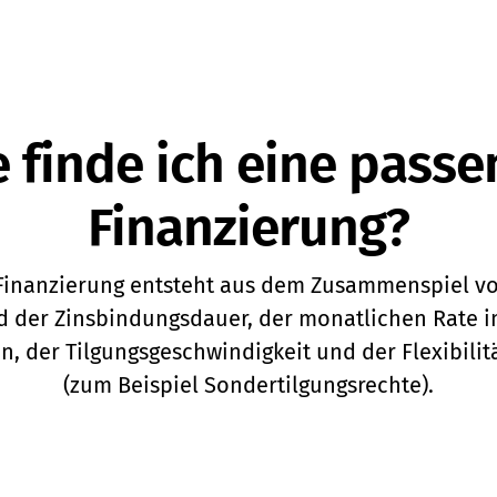
 finde ich eine pass
Finanzierung?
Finanzierung entsteht aus dem Zusammenspiel von
d der Zinsbindungsdauer, der monatlichen Rate i
 der Tilgungsgeschwindigkeit und der Flexibilit
(zum Beispiel Sondertilgungsrechte).