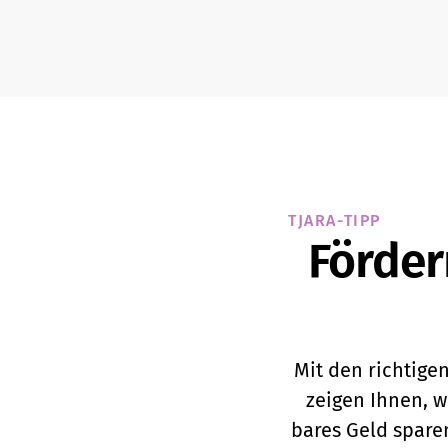
TJARA-TIPP
Förder
Mit den richtige
zeigen Ihnen, w
bares Geld spare