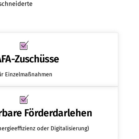
schneiderte
FA-Zuschüsse
ür Einzelmaßnahmen
rbare Förderdarlehen
ergieeffizienz oder Digitalisierung)