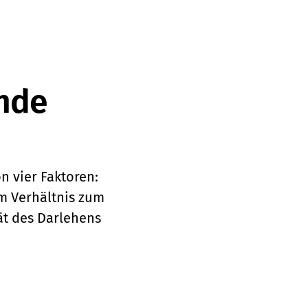
ende
 vier Faktoren:
m Verhältnis zum
ät des Darlehens