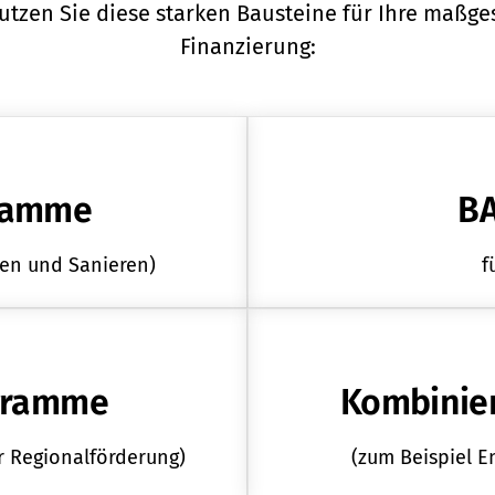
utzen Sie diese starken Bausteine für Ihre maßge
Finanzierung:
ramme
BA
uen und Sanieren)
f
gramme
Kombinie
r Regionalförderung)
(zum Beispiel En