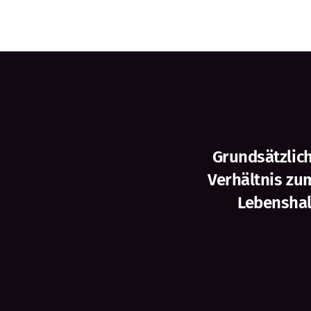
Grundsätzlich
Verhältnis zu
Lebenshal