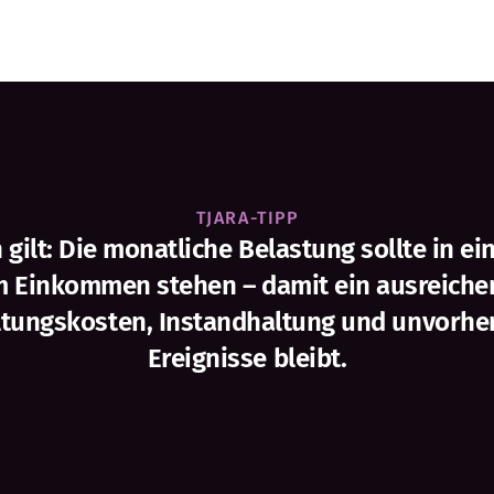
TJARA-TIPP
 gilt: Die monatliche Belastung sollte in e
m Einkommen stehen – damit ein ausreichen
tungskosten, Instandhaltung und unvorh
Ereignisse bleibt.