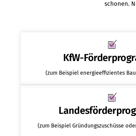
schonen. N
KfW-Förderprog
(zum Beispiel energieeffizientes Ba
Landesförderpro
(zum Beispiel Gründungszuschüsse ode