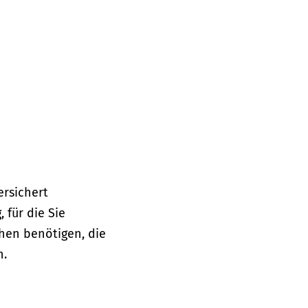
ersichert
 für die Sie
hen benötigen, die
n.