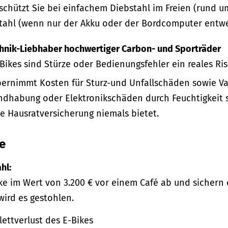
schützt Sie bei einfachem Diebstahl im Freien (rund u
stahl (wenn nur der Akku oder der Bordcomputer entwe
echnik-Liebhaber hochwertiger Carbon- und Sporträder
Bikes sind Stürze oder Bedienungsfehler ein reales Ris
bernimmt Kosten für Sturz-und Unfallschäden sowie Va
habung oder Elektronikschäden durch Feuchtigkeit si
ne Hausratversicherung niemals bietet.
e
hl:
Bike im Wert von 3.200 € vor einem Café ab und sichern
wird es gestohlen.
ttverlust des E-Bikes