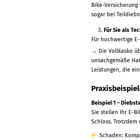
Bike-Versicherung 
sogar bei Teildieb
Für Sie als T
Für hochwertige E-
→ Die Vollkasko ü
unsachgemäße Hand
Leistungen, die ei
Praxisbeispiel
Beispiel 1 – Diebsta
Sie stellen Ihr E-
Schloss. Trotzdem 
Schaden: Komple