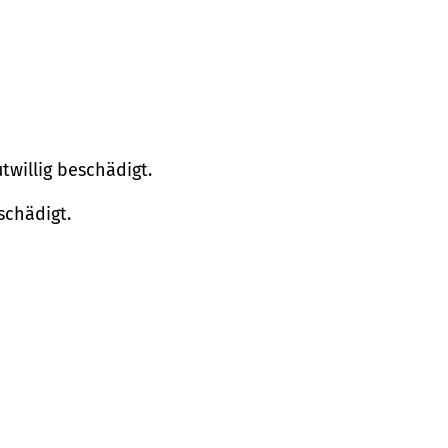
willig beschädigt.
schädigt.