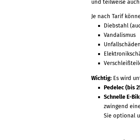
und teilweise auch
Je nach Tarif könn
Diebstahl (au
Vandalismus
Unfallschäde
Elektroniksch
Verschleißteil
Wichtig:
Es wird un
Pedelec (bis 
Schnelle E-Bi
zwingend eine
Sie optional 