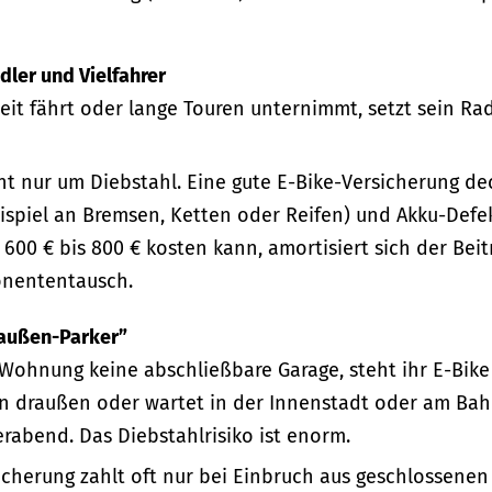
ndler und Vielfahrer
beit fährt oder lange Touren unternimmt, setzt sein R
ht nur um Diebstahl. Eine gute E-Bike-Versicherung de
ispiel an Bremsen, Ketten oder Reifen) und Akku-Defek
 600 € bis 800 € kosten kann, amortisiert sich der Bei
nententausch.
raußen-Parker”
 Wohnung keine abschließbare Garage, steht ihr E-Bike
draußen oder wartet in der Innenstadt oder am Bahn
rabend. Das Diebstahlrisiko ist enorm.
cherung zahlt oft nur bei Einbruch aus geschlossenen