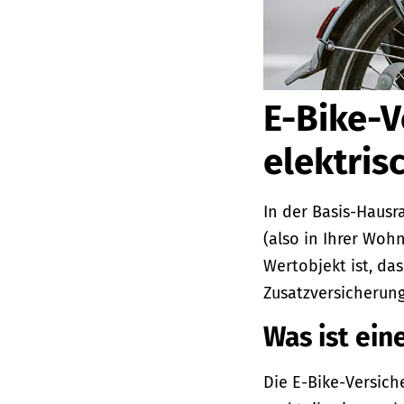
E-Bike-V
elektris
In der Basis-Hausr
(also in Ihrer Woh
Wertobjekt ist, da
Zusatzversicherun
Was ist ein
Die E-Bike-Versich