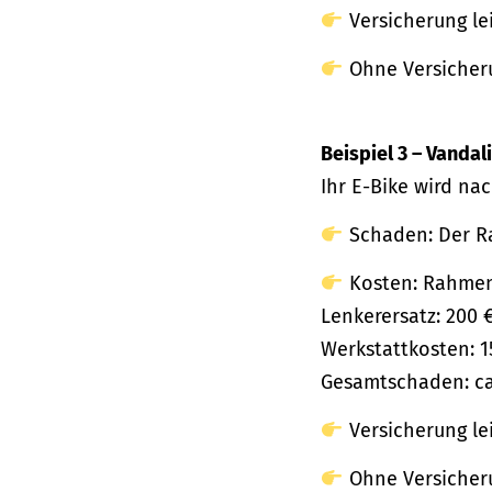
Versicherung le
Ohne Versicherun
Beispiel 3 – Vandal
Ihr E-Bike wird na
Schaden: Der Ra
Kosten: Rahmenr
Lenkerersatz: 200 
Werkstattkosten: 1
Gesamtschaden: ca.
Versicherung le
Ohne Versicheru