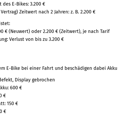
 des E-Bikes: 3.200 €
 Vertrag) Zeitwert nach 2 Jahren: z. B. 2.200 €
stet:
0 € (Neuwert) oder 2.200 € (Zeitwert), je nach Tarif
g: Verlust von bis zu 3.200 €
rem E-Bike bei einer Fahrt und beschädigen dabei Akku
efekt, Display gebrochen
kku: 600 €
0 €
tt: 150 €
0 €