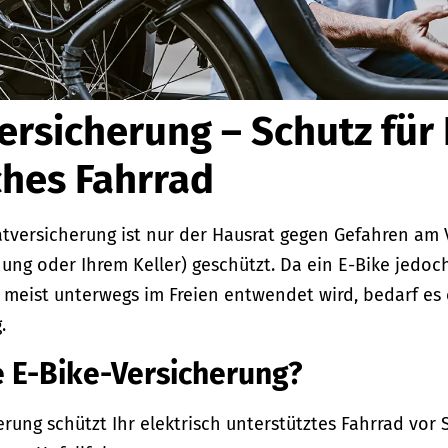
ersicherung – Schutz für 
ches Fahrrad
atversicherung ist nur der Hausrat gegen Gefahren am 
nung oder Ihrem Keller) geschützt. Da ein E-Bike jedoc
s meist unterwegs im Freien entwendet wird, bedarf es 
g.
e E-Bike-Versicherung?
erung schützt Ihr elektrisch unterstütztes Fahrrad vor