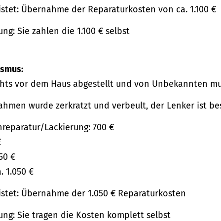
istet: Übernahme der Reparaturkosten von ca. 1.100 €
g: Sie zahlen die 1.100 € selbst
ismus:
chts vor dem Haus abgestellt und von Unbekannten mut
hmen wurde zerkratzt und verbeult, der Lenker ist be
eparatur/Lackierung: 700 €
€
50 €
 1.050 €
istet: Übernahme der 1.050 € Reparaturkosten
ng: Sie tragen die Kosten komplett selbst