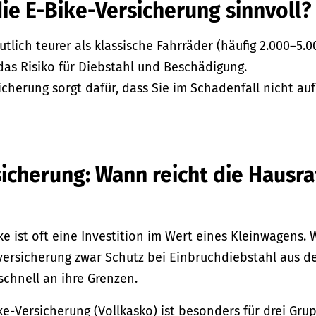
ie E-Bike-Versicherung sinnvoll?
utlich teurer als klassische Fahrräder (häufig 2.000–5.
 das Risiko für Diebstahl und Beschädigung.
sicherung sorgt dafür, dass Sie im Schadenfall nicht au
icherung: Wann reicht die Hausra
e ist oft eine Investition im Wert eines Kleinwagens.
versicherung zwar Schutz bei Einbruchdiebstahl aus de
 schnell an ihre Grenzen.
ike-Versicherung (Vollkasko) ist besonders für drei Gru