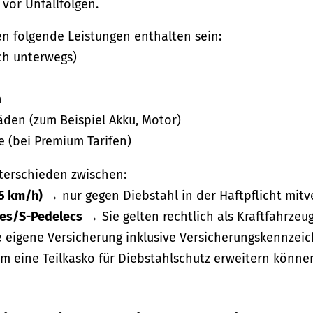
 vor Unfallfolgen.
en folgende Leistungen enthalten sein:
ch unterwegs)
n
äden (zum Beispiel Akku, Motor)
e (bei Premium Tarifen)
terschieden zwischen:
25 km/h)
→ nur gegen Diebstahl in der Haftpflicht mitv
kes/S-Pedelecs
→ Sie gelten rechtlich als Kraftfahrzeug,
 eigene Versicherung inklusive Versicherungskennzeic
um eine Teilkasko für Diebstahlschutz erweitern könne