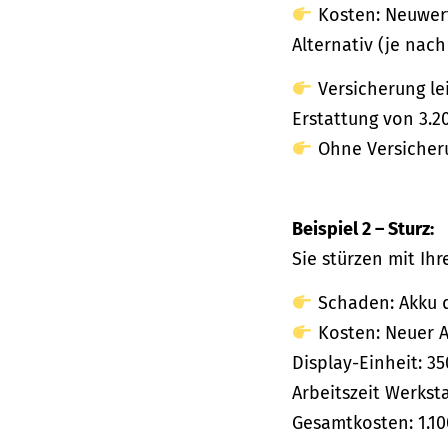
Kosten: Neuwert
Alternativ (je nach
Versicherung lei
Erstattung von 3.20
Ohne Versicherun
Beispiel 2 – Sturz:
Sie stürzen mit Ih
Schaden: Akku d
Kosten: Neuer A
Display-Einheit: 35
Arbeitszeit Werksta
Gesamtkosten: 1.10