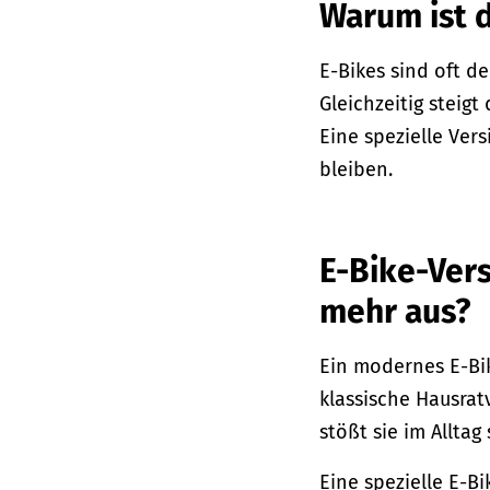
Warum ist d
E-Bikes sind oft de
Gleichzeitig steigt
Eine spezielle Ver
bleiben.
E-Bike-Vers
mehr aus?
Ein modernes E-Bik
klassische Hausrat
stößt sie im Alltag
Eine spezielle E-B