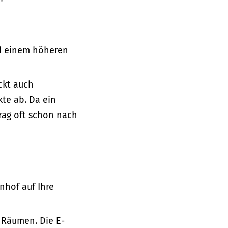
ad einem höheren
ckt auch
te ab. Da ein
trag oft schon nach
hof auf Ihre
 Räumen. Die E-