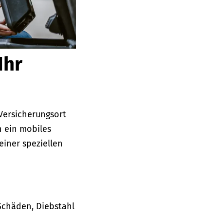
Ihr
Versicherungsort
h ein mobiles
einer speziellen
 Schäden, Diebstahl