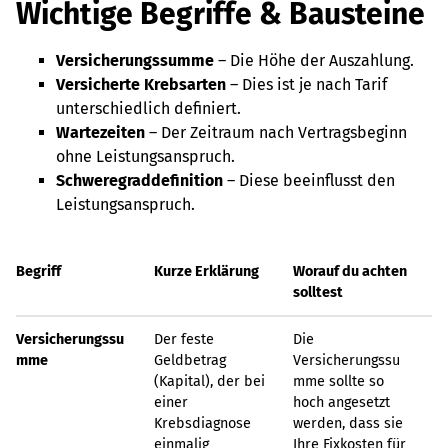
Wichtige Begriffe & Bausteine
Versicherungssumme
– Die Höhe der Auszahlung.
Versicherte Krebsarten
– Dies ist je nach Tarif
unterschiedlich definiert.
Wartezeiten
– Der Zeitraum nach Vertragsbeginn
ohne Leistungsanspruch.
Schweregraddefinition
– Diese beeinflusst den
Leistungsanspruch.
Begriff
Kurze Erklärung
Worauf du achten
solltest
Versicherungssu
Der feste
Die
mme
Geldbetrag
Versicherungssu
(Kapital), der bei
mme sollte so
einer
hoch angesetzt
Krebsdiagnose
werden, dass sie
einmalig
Ihre Fixkosten für