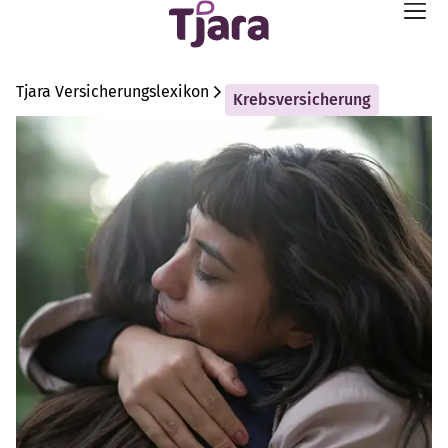
Tjara Versicherungslexikon
Krebsversicherung