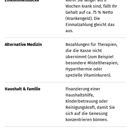
Einkommenslücke
Wenn Sie länger als 6
Wochen krank sind, fällt Ihr
Gehalt auf ca. 75 % Netto
(Krankengeld). Die
Einmalzahlung gleicht das
aus.
Alternative Medizin
Bezahlungen für Therapien,
die die Kasse nicht
übernimmt (zum Beispiel
besondere Misteltherapien,
Hyperthermie oder
spezielle Vitaminkuren).
Haushalt & Familie
Finanzierung einer
Haushaltshilfe,
Kinderbetreuung oder
Reinigungskraft, damit Sie
sich auf die Genesung
konzentrieren können.