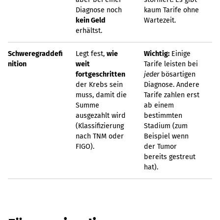
Diagnose noch
kaum Tarife ohne
kein Geld
Wartezeit.
erhältst.
Schweregraddefi
Legt fest,
wie
Wichtig:
Einige
nition
weit
Tarife leisten bei
fortgeschritten
jeder
bösartigen
der Krebs sein
Diagnose. Andere
muss, damit die
Tarife zahlen erst
Summe
ab einem
ausgezahlt wird
bestimmten
(Klassifizierung
Stadium (zum
nach TNM oder
Beispiel wenn
FIGO).
der Tumor
bereits gestreut
hat).