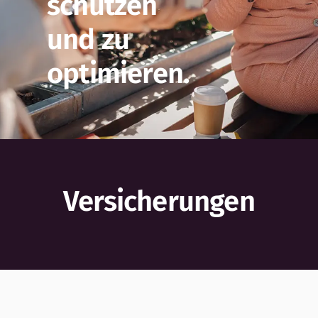
schützen
und zu
optimieren.
Versicherungen