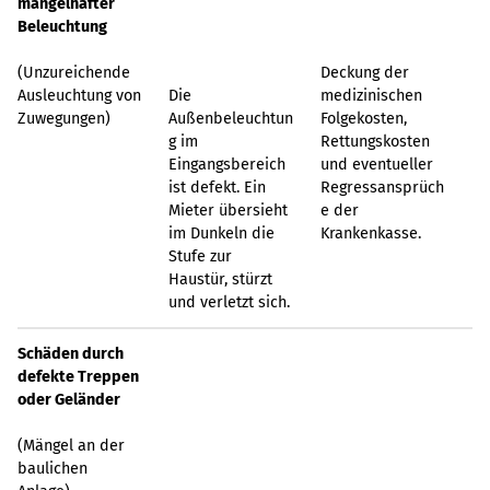
mangelhafter
Beleuchtung
(Unzureichende
Deckung der
Ausleuchtung von
Die
medizinischen
Zuwegungen)
Außenbeleuchtun
Folgekosten,
g im
Rettungskosten
Eingangsbereich
und eventueller
ist defekt. Ein
Regressansprüch
Mieter übersieht
e der
im Dunkeln die
Krankenkasse.
Stufe zur
Haustür, stürzt
und verletzt sich.
Schäden durch
defekte Treppen
oder Geländer
(Mängel an der
baulichen