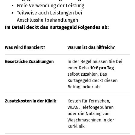
Freie Verwendung der Leistung
Teilweise auch Leistungen bei
Anschlussheilbehandlungen
Im Detail deckt das Kurtagegeld Folgendes ab:
Was wird finanziert?
Warum ist das hilfreich?
Gesetzliche Zuzahlungen
In der Regel müssen Sie bei
einer Reha
10 € pro Tag
selbst zuzahlen. Das
Kurtagegeld deckt diesen
Betrag locker ab.
Zusatzkosten in der Klinik
Kosten für Fernsehen,
WLAN, Telefongebühren
oder die Nutzung von
Waschmaschinen in der
Kurklinik.