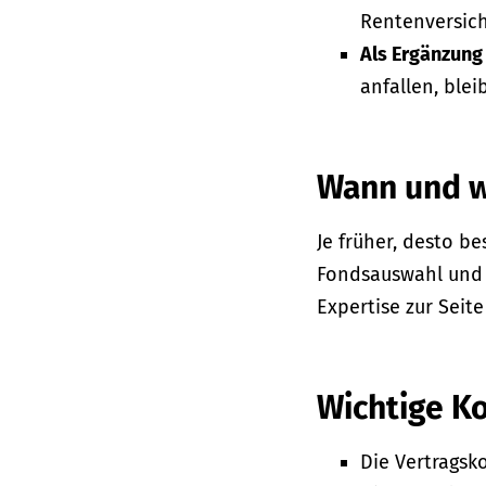
Rentenversich
Als Ergänzung
anfallen, ble
Wann und w
Je früher, desto be
Fondsauswahl und 
Expertise zur Seite
Wichtige K
Die Vertragsk