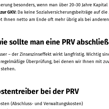
erung besonders, wenn man über 20–30 Jahre Kapital 
 zur GKV:
Da keine Sozialversicherungsbeiträge auf die
ibt Ihnen netto am Ende oft mehr übrig als bei andere
ie sollte man eine PRV abschlie
sser – der Zinseszinseffekt wirkt langfristig. Wichtig s
regelmäßige Überprüfung, bei denen wir Ihnen mit zuv
 stehen.
ostentreiber
bei der PRV
osten (Abschluss- und Verwaltungskosten)