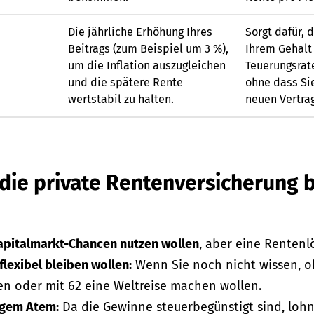
Die jährliche Erhöhung Ihres
Sorgt dafür, 
Beitrags (zum Beispiel um 3 %),
Ihrem Gehalt
um die Inflation auszugleichen
Teuerungsrat
und die spätere Rente
ohne dass Si
wertstabil zu halten.
neuen Vertra
 die private Rentenversicherung
Kapitalmarkt-Chancen nutzen wollen
, aber eine Renten
flexibel bleiben wollen:
Wenn Sie noch nicht wissen, ob
n oder mit 62 eine Weltreise machen wollen.
ngem Atem:
Da die Gewinne steuerbegünstigt sind, lohnt