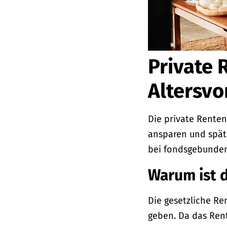
Private 
Altersvo
Die private Rentenv
ansparen und spät
bei fondsgebunden
Warum ist d
Die gesetzliche Re
geben. Da das Rent