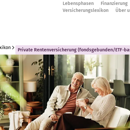
Lebensphasen
Finanzierung
Versicherungslexikon
Über u
xikon
Private Rentenversicherung (fondsgebunden/ETF-bas