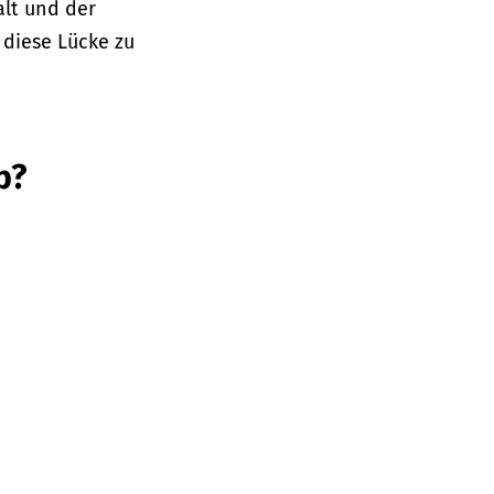
alt und der
 diese Lücke zu
b?