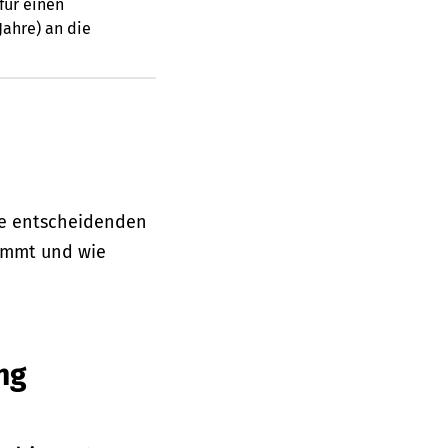
für einen
Jahre) an die
die entscheidenden
kommt und wie
ng