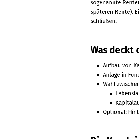
sogenannte Rentenl
späteren Rente). E
schließen.
Was deckt 
Aufbau von Ka
Anlage in Fon
Wahl zwischen
Lebensla
Kapitala
Optional: Hin