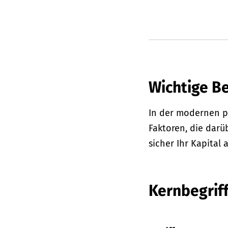
Wichtige Be
In der modernen pr
Faktoren, die darü
sicher Ihr Kapital a
Kernbegrif