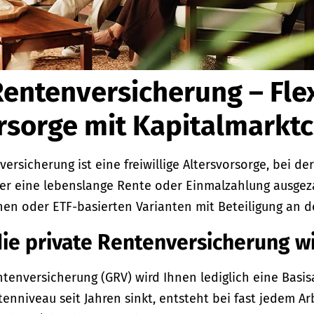
Rentenversicherung – Fle
rsorge mit Kapitalmarkt
ersicherung ist eine freiwillige Altersvorsorge, bei der
er eine lebenslange Rente oder Einmalzahlung ausge
en oder ETF-basierten Varianten mit Beteiligung an d
ie private Rentenversicherung wi
ntenversicherung (GRV) wird Ihnen lediglich eine Basi
enniveau seit Jahren sinkt, entsteht bei fast jedem A