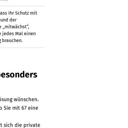
dass Ihr Schutz mit
 und der
e „mitwächst“,
e jedes Mal einen
g brauchen.
 besonders
lösung wünschen.
 Sie mit 67 eine
 sich die private