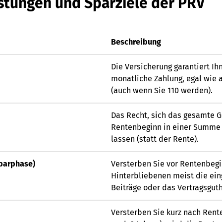
istungen und Sparziele der PRV
Beschreibung
Die Versicherung garantiert Ih
monatliche Zahlung, egal wie 
(auch wenn Sie 110 werden).
Das Recht, sich das gesamte 
Rentenbeginn in einer Summe 
lassen (statt der Rente).
sparphase)
Versterben Sie vor Rentenbegi
Hinterbliebenen meist die ein
Beiträge oder das Vertragsgut
Versterben Sie kurz nach Rente