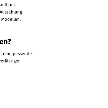
aufbaut.
 Auszahlung
n Modellen.
ßen?
ind eine passende
erlässiger