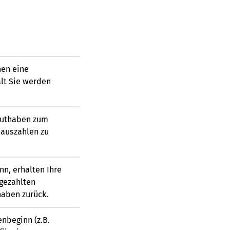
nen eine
alt Sie werden
Guthaben zum
auszahlen zu
nn, erhalten Ihre
gezahlten
haben zurück.
nbeginn (z.B.