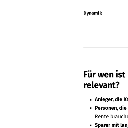
Dynamik
Für wen ist
relevant?
Anleger, die 
Personen, die 
Rente brauche
Sparer mit la