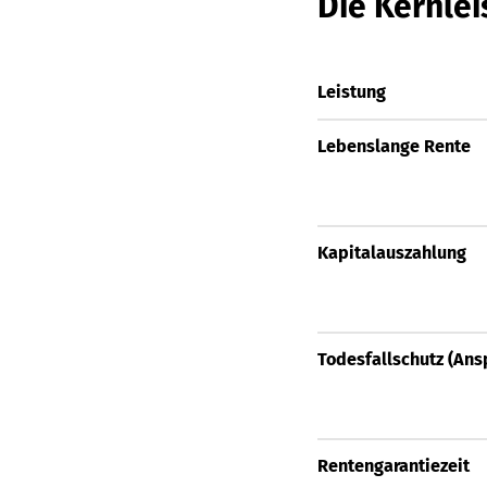
Die Kernle
Leistung
Lebenslange Rente
Kapitalauszahlung
Todesfallschutz (An
Rentengarantiezeit