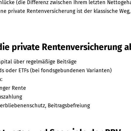
ücke (die Differenz zwischen Ihrem letzten Nettogeh
ine private Rentenversicherung ist der klassische Weg,
die private Rentenversicherung a
pital über regelmäßige Beiträge
ds oder ETFs (bei fondsgebundenen Varianten)
:
nger Rente
uszahlung
terbliebenenschutz, Beitragsbefreiung