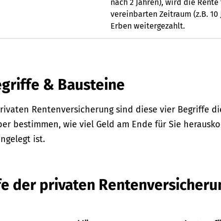
nach 2 Jahren), wird die Rente 
vereinbarten Zeitraum (z.B. 10 
Erben weitergezahlt.
griffe & Bausteine
ivaten Rentenversicherung sind diese vier Begriffe 
ber bestimmen, wie viel Geld am Ende für Sie heraus
ngelegt ist.
fe der privaten Rentenversicheru